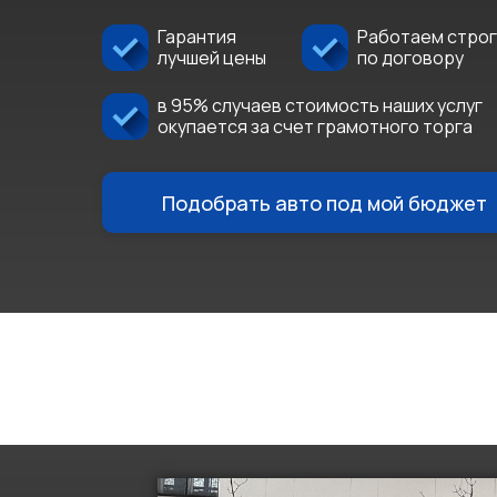
Гарантия
Работаем стро
лучшей цены
по договору
в 95% случаев стоимость наших услуг
окупается за счет грамотного торга
Подобрать авто под мой бюджет