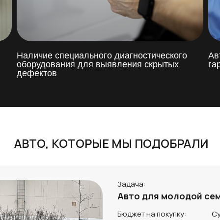
Наличие специального диагностического
Ав
оборудования для выявления скрытых
га
дефектов
АВТО, КОТОРЫЕ МЫ ПОДОБРАЛИ
Задача:
Авто для молодой се
Бюджет на покупку:
Су