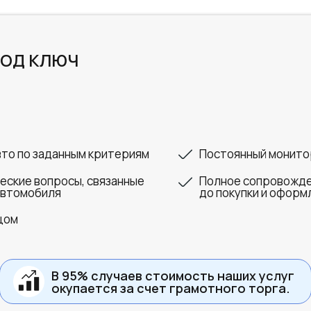
ПОД КЛЮЧ
вто по заданным критериям
Постоянный монитор
еские вопросы, связанные
Полное сопровожде
автомобиля
до покупки и оформ
цом
В 95% случаев стоимость наших услуг
окупается за счет грамотного торга.