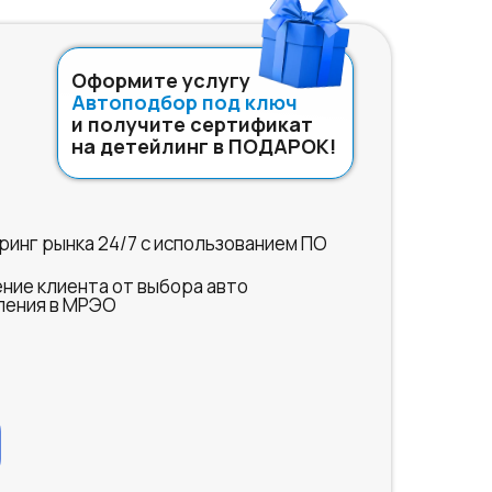
Оформите услугу
Автоподбор под ключ
и получите сертификат
на детейлинг в ПОДАРОК!
инг рынка 24/7 с использованием ПО
ние клиента от выбора авто
ления в МРЭО