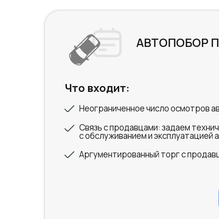
АВТОПОБОР 
Что входит:
Неограниченное число осмотров а
Связь с продавцами: задаем технич
с обслуживанием и эксплуатацией 
Аргументированный торг с продав