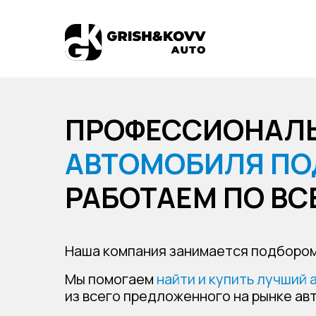
ПРОФЕССИОНАЛ
АВТОМОБИЛЯ
ПО
РАБОТАЕМ ПО ВС
Наша компания занимается подбором,
Мы помогаем
найти и купить лучший
из всего предложенного на рынке а