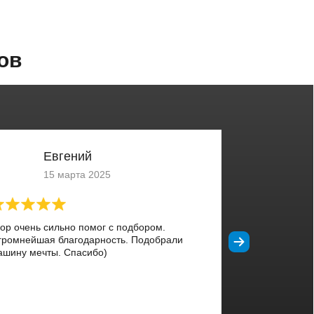
ов
Евгений
15 марта 2025
гор очень сильно помог с подбором.
громнейшая благодарность. Подобрали
ашину мечты. Спасибо)