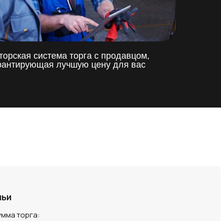
торская система торга с продавцом,
рантирующая лучшую цену для вас
мьи
мма торга: