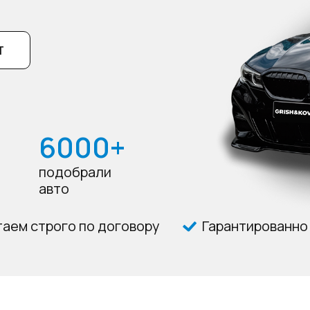
Т
6000+
подобрали
авто
аем строго по договору
Гарантированно