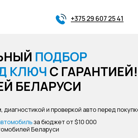
+375 29 607 25 41
ЬНЫЙ
ПОДБОР
Д КЛЮЧ
С ГАРАНТИЕЙ!
ЕЙ БЕЛАРУСИ
 диагностикой и проверкой авто перед покупк
 автомобиль
за бюджет от $10 000
втомобилей Беларуси