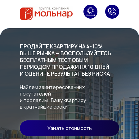
ПРОДАЙТЕ КВАРТИРУ НА 4-10%
ВЫШЕ РЫНКА — ВОСПОЛЬЗУЙТЕСЬ
БЕСПЛАТНЫМ ТЕСТОВЫМ
ПЕРИОДОМ ПРОДАЖИ НА 10 ДНЕЙ
И ОЦЕНИТЕ РЕЗУЛЬТАТ БЕЗ РИСКА
Найдем заинтересованных
покупателей
и продадим Вашу квартиру
в кратчайшие сроки
Узнать стоимость