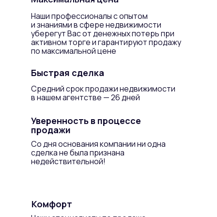
Наши профессионалы с опытом
и знаниями в сфере недвижимости
уберегут Вас от денежных потерь при
активном торге и гарантируют продажу
по максимальной цене
Быстрая сделка
Средний срок продажи недвижимости
в нашем агентстве — 26 дней
Уверенность в процессе
продажи
Со дня основания компании ни одна
сделка не была признана
недействительной!
Комфорт