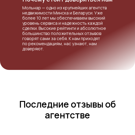
Мольнар — одно из крупнейших агентств
недвижимости Минска и Беларуси. Уже
более 10 лет мы обеспечиваем высокий
уровень сервиса и надежность каждой
сделки. Высокие рейтинги и абсолютное
большинство положительных отзывов
говорят сами за себя. К нам приходят
по рекомендациям, нас узнают, нам
доверяют.
Последние отзывы об
агентстве