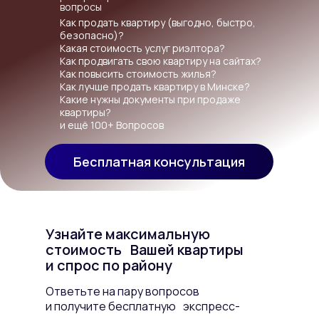
вопросы
Как продать квартиру (выгодно, быстро,
безопасно)?
Какая стоимость услуг риэлтора?
Как продвигать свою квартиру на сайтах?
Как повысить стоимость жилья?
Как лучше продать квартиру в Минске?
Какие нужны документы при продаже
квартиры?
и ещё 100+ Вопросов
Бесплатная консультация
Узнайте максимальную
стоимость Вашей квартиры
и спрос по району
Ответьте на пару вопросов
и получите бесплатную экспресс-