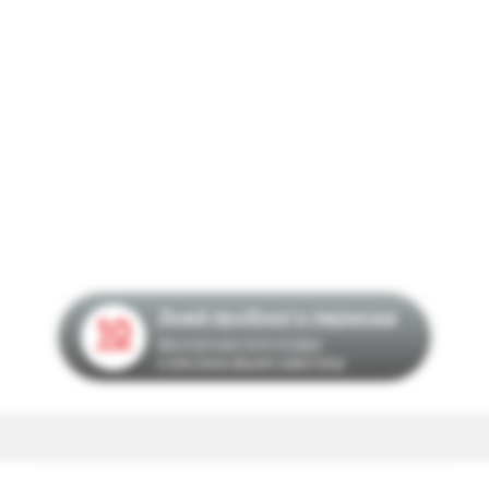
Дней пробного периода
10
Бесплатная подготовка
и реклама вашей квартиры