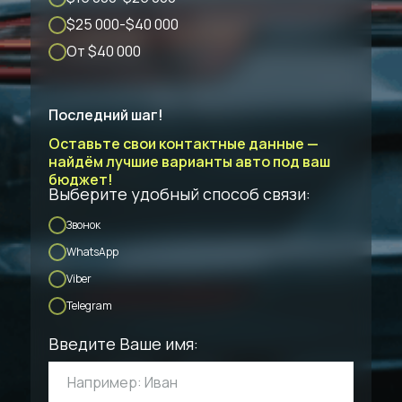
$25 000-$40 000
От $40 000
Последний шаг!
Оставьте свои контактные данные —
найдём лучшие варианты авто под ваш
бюджет!
Выберите удобный способ связи:
Звонок
WhatsApp
Viber
Telegram
Введите Ваше имя: