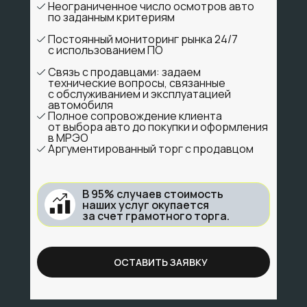
Неограниченное число осмотров авто
по заданным критериям
Постоянный мониторинг рынка 24/7
с использованием ПО
Связь с продавцами: задаем
технические вопросы, связанные
с обслуживанием и эксплуатацией
автомобиля
Полное сопровождение клиента
от выбора авто до покупки и оформления
в МРЭО
Аргументированный торг с продавцом
В 95% случаев стоимость
наших услуг окупается
за счет грамотного торга.
ОСТАВИТЬ ЗАЯВКУ